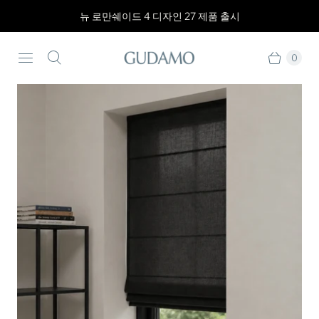
뉴 로만쉐이드 4 디자인 27 제품 출시
0